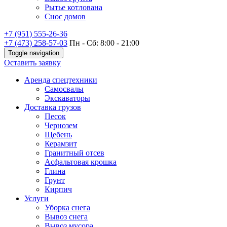
Рытье котлована
Снос домов
+7 (951) 555-26-36
+7 (473) 258-57-03
Пн - Сб: 8:00 - 21:00
Toggle navigation
Оставить заявку
Аренда спецтехники
Самосвалы
Экскаваторы
Доставка грузов
Песок
Чернозем
Щебень
Керамзит
Гранитный отсев
Асфальтовая крошка
Глина
Грунт
Кирпич
Услуги
Уборка снега
Вывоз снега
Вывоз мусора