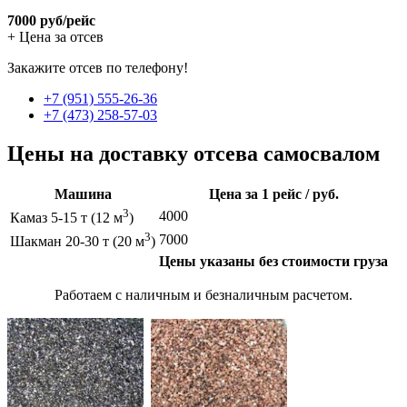
7000 руб/рейс
+ Цена за отсев
Закажите отсев по телефону!
+7 (951) 555-26-36
+7 (473) 258-57-03
Цены на доставку отсева самосвалом
Машина
Цена за 1 рейс / руб.
3
4000
Камаз 5-15 т (12 м
)
3
7000
Шакман 20-30 т (20 м
)
Цены указаны без стоимости груза
Работаем с наличным и безналичным расчетом.