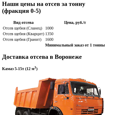
Наши цены на отсев за тонну
(фракция 0-5)
Вид отсева
Цена, руб./т
Отсев щебня (Сланец)
1000
Отсев щебня (Кварцит)
1350
Отсев щебня (Гранит)
1600
Минимальный заказ от 1 тонны
Доставка отсева в Воронеже
3
Камаз 5-15т (12 м
)