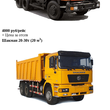
4000 руб/рейс
+ Цена за отсев
3
Шакман 20-30т (20 м
)