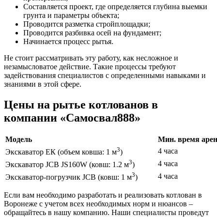
Составляется проект, где определяется глубина выемки
грунта и параметры объекта;
Проводится разметка стройплощадки;
Проводится разбивка осей на фундамент;
Начинается процесс рытья.
Не стоит рассматривать эту работу, как несложное и
незамысловатое действие. Такие процессы требуют
задействования специалистов с определенными навыками и
знаниями в этой сфере.
Цены на рытье котлованов в
компании «Самосвал888»
Модель
Мин. время аре
3
4 часа
Экскаватор ЕК (объем ковша: 1 м
)
3
4 часа
Экскаватор JCB JS160W (ковш: 1.2 м
)
3
4 часа
Экскаватор-погрузчик JCB (ковш: 1 м
)
Если вам необходимо разработать и реализовать котлован в
Воронеже с учетом всех необходимых норм и нюансов –
обращайтесь в нашу компанию. Наши специалисты проведут