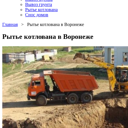
Вывоз грунта
Рытье котлована
Снос домов
Главная
>
Рытье котлована в Воронеже
Рытье котлована в Воронеже