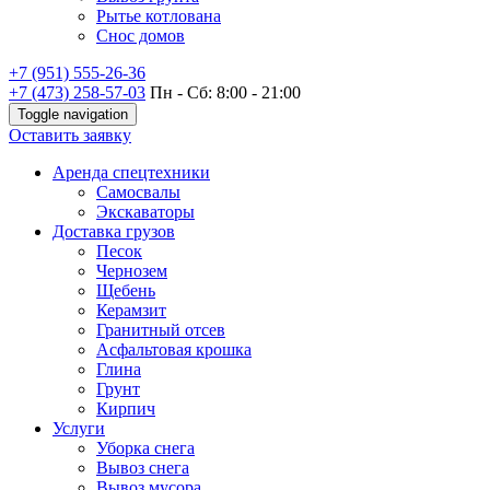
Рытье котлована
Снос домов
+7 (951) 555-26-36
+7 (473) 258-57-03
Пн - Сб: 8:00 - 21:00
Toggle navigation
Оставить заявку
Аренда спецтехники
Самосвалы
Экскаваторы
Доставка грузов
Песок
Чернозем
Щебень
Керамзит
Гранитный отсев
Асфальтовая крошка
Глина
Грунт
Кирпич
Услуги
Уборка снега
Вывоз снега
Вывоз мусора